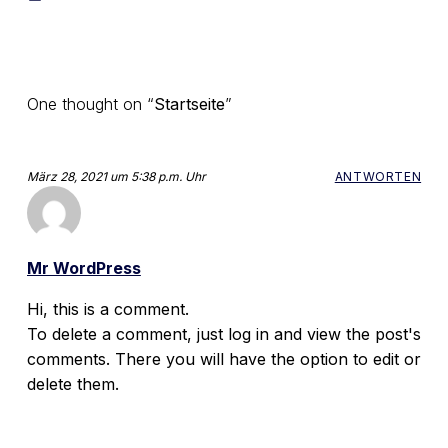
Skip back to main navigation
One thought on “
Startseite
”
März 28, 2021 um 5:38 p.m. Uhr
ANTWORTEN
sagt:
Mr WordPress
Hi, this is a comment.
To delete a comment, just log in and view the post's
comments. There you will have the option to edit or
delete them.