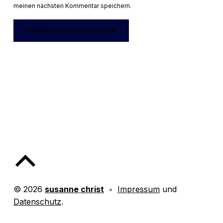
meinen nächsten Kommentar speichern.
Back to top of the page
© 2026
susanne christ
•
Impressum
und
Datenschutz
.